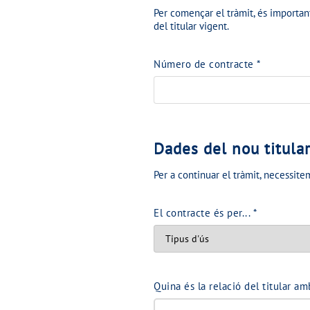
Per començar el tràmit, és important
del titular vigent.
Número de contracte
*
Dades del nou titula
Per a continuar el tràmit, necessite
El contracte és per...
*
Quina és la relació del titular 