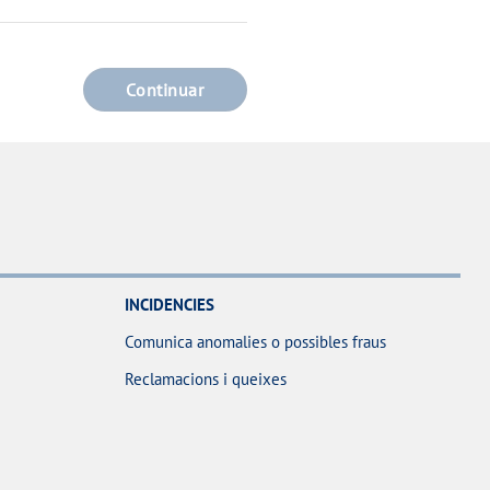
Continuar
INCIDENCIES
Comunica anomalies o possibles fraus
Reclamacions i queixes