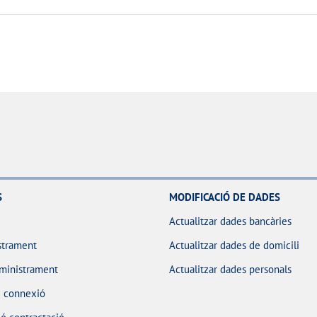
S
MODIFICACIÓ DE DADES
Actualitzar dades bancàries
strament
Actualitzar dades de domicili
ministrament
Actualitzar dades personals
e connexió