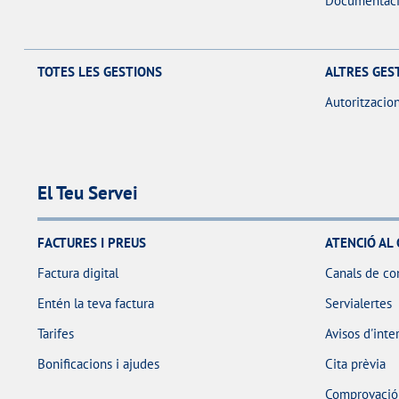
Documentaci
TOTES LES GESTIONS
ALTRES GES
Autoritzacio
El Teu Servei
FACTURES I PREUS
ATENCIÓ AL 
Factura digital
Canals de co
Entén la teva factura
Servialertes
Tarifes
Avisos d'inte
Bonificacions i ajudes
Cita prèvia
Comprovació d