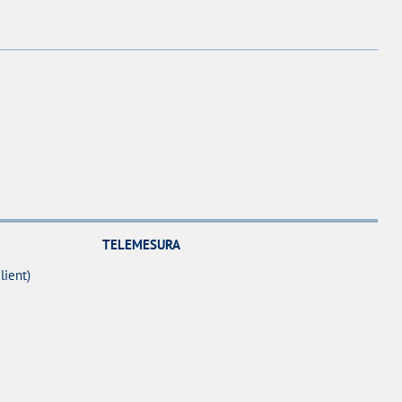
TELEMESURA
lient)