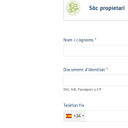
Sóc propietari
Nom i cognoms
*
Document d'identitat
*
DNI, NIE, Passaport o CIF
Telèfon fix
+34