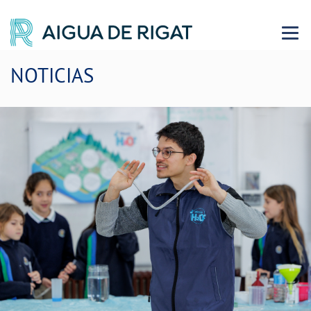
Menu 
NOTICIAS