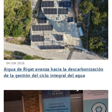
04 JUN 2026
Aigua de Rigat avanza hacia la descarbonización
de la gestión del ciclo integral del agua