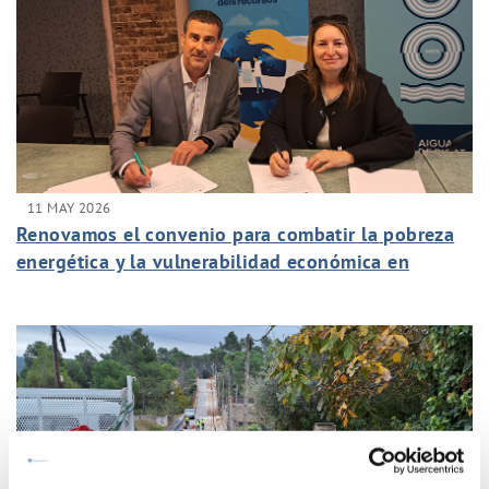
11 MAY 2026
Renovamos el convenio para combatir la pobreza
energética y la vulnerabilidad económica en
Igualada, Vilanova del Camí y La Pobla de
Claramunt para ayudar al pago de la factura del
agua