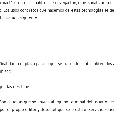
ormación sobre tus hábitos de navegación, o personalizar la f
o. Los usos concretos que hacemos de estas tecnologías se de
el apartado siguiente.
.
 finalidad o el plazo para la que se traten los datos obtenidos 
n ser:
que las gestione:
on aquellas que se envían al equipo terminal del usuario de
or el propio editor y desde el que se presta el servicio solici