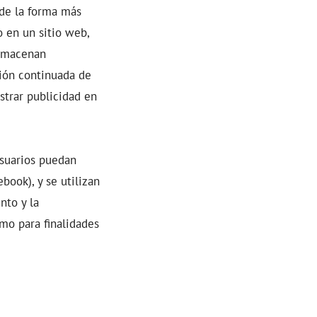
 de la forma más
o en un sitio web,
almacenan
ción continuada de
strar publicidad en
usuarios puedan
book), y se utilizan
nto y la
omo para finalidades