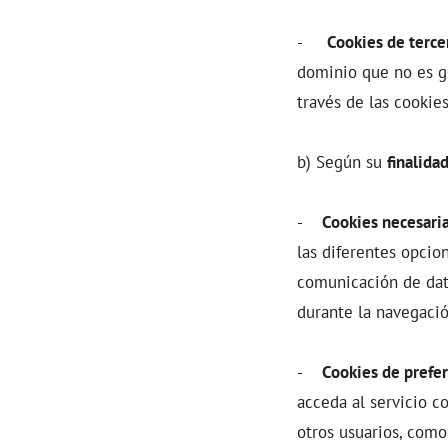
-
Cookies de terce
dominio que no es ge
través de las cookie
b) Según su
finalida
-
Cookies necesaria
las diferentes opcion
comunicación de dato
durante la navegació
-
Cookies de prefer
acceda al servicio c
otros usuarios, como