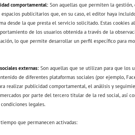
cidad comportamental:
Son aquellas que permiten la gestión,
s espacios publicitarios que, en su caso, el editor haya incluid
rma desde la que presta el servicio solicitado. Estas cookies 
portamiento de los usuarios obtenida a través de la observa
ación, lo que permite desarrollar un perfil específico para mo
sociales externas:
Son aquellas que se utilizan para que los 
ontenido de diferentes plataformas sociales (por ejemplo, Face
ara realizar publicidad comportamental, el análisis y seguimie
mercados por parte del tercero titular de la red social, así c
condiciones legales.
 tiempo que permanecen activadas: