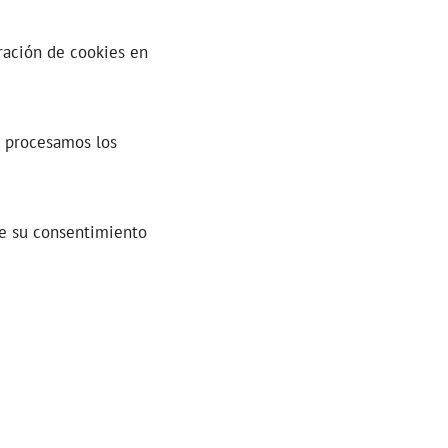
ración de cookies en
 procesamos los
 de su consentimiento