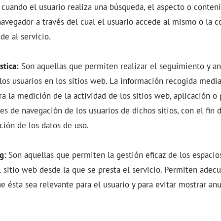
 cuando el usuario realiza una búsqueda, el aspecto o conteni
navegador a través del cual el usuario accede al mismo o la c
e al servicio.
stica:
Son aquellas que permiten realizar el seguimiento y aná
s usuarios en los sitios web. La información recogida media
ra la medición de la actividad de los sitios web, aplicación o 
les de navegación de los usuarios de dichos sitios, con el fin 
nción de los datos de uso.
ng:
Son aquellas que permiten la gestión eficaz de los espacio
l sitio web desde la que se presta el servicio. Permiten adec
ue ésta sea relevante para el usuario y para evitar mostrar an