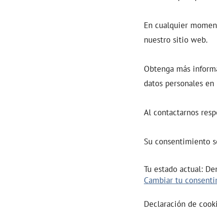
En cualquier moment
nuestro sitio web.
Obtenga más inform
datos personales en 
Al contactarnos resp
Su consentimiento se
Tu estado actual: De
Cambiar tu consent
Declaración de cook