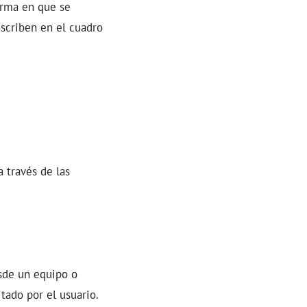
orma en que se
scriben en el cuadro
a través de las
sde un equipo o
tado por el usuario.