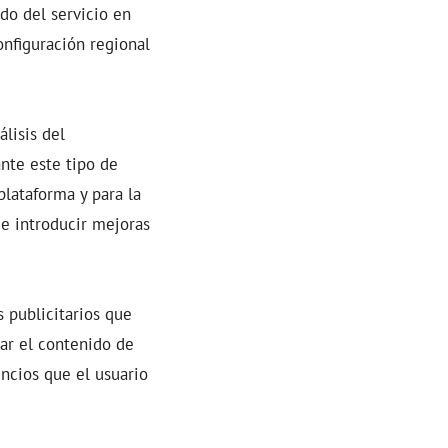
do del servicio en
onfiguración regional
lisis del
nte este tipo de
plataforma y para la
de introducir mejoras
s publicitarios que
uar el contenido de
uncios que el usuario