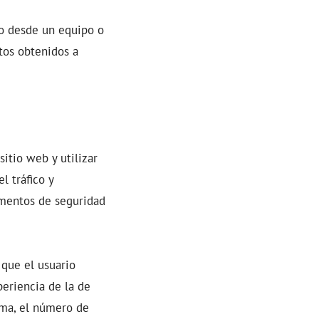
io desde un equipo o
atos obtenidos a
itio web y utilizar
l tráfico y
ementos de seguridad
que el usuario
periencia de la de
oma, el número de