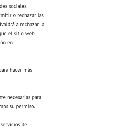
des sociales.
mitir o rechazar las
ivaldrá a rechazar la
que el sitio web
ión en
para hacer más
nte necesarias para
amos su permiso.
 servicios de