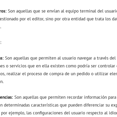
ros:
Son aquellas que se envían al equipo terminal del usuar
stionado por el editor, sino por otra entidad que trata los d
s.
d
:
s:
Son aquellas que permiten al usuario navegar a través del s
es o servicios que en ella existen como podría ser controlar e
s, realizar el proceso de compra de un pedido o utilizar el
n.
encias:
Son aquellas que permiten recordar información para 
on determinadas características que pueden diferenciar su ex
 por ejemplo, las configuraciones del usuario respecto al idi