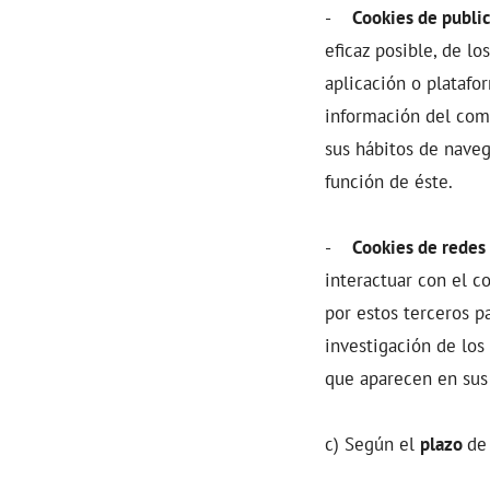
-
Cookies de publi
eficaz posible, de lo
aplicación o platafo
información del com
sus hábitos de naveg
función de éste.
-
Cookies de redes 
interactuar con el c
por estos terceros p
investigación de los 
que aparecen en sus 
c) Según el
plazo
de