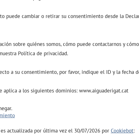
o puede cambiar o retirar su consentimiento desde la Decla
ación sobre quiénes somos, cómo puede contactarnos y cómo
nuestra Política de privacidad.
ecto a su consentimiento, por favor, indique el ID y la fecha
 aplica a los siguientes dominios: www.aiguaderigat.cat
negar.
imiento
ies actualizada por última vez el 30/07/2026 por
Cookiebot
: