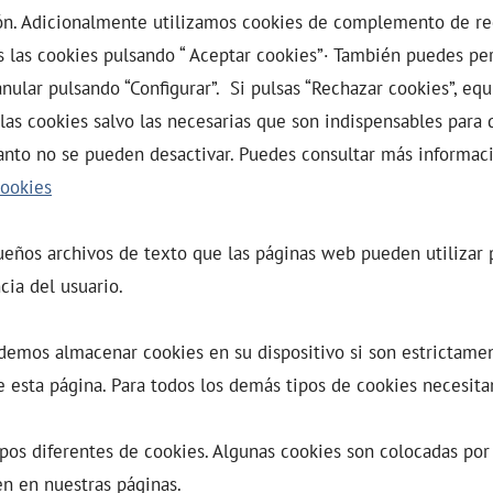
ón. Adicionalmente utilizamos cookies de complemento de re
 las cookies pulsando “ Aceptar cookies”· También puedes per
nular pulsando “Configurar”. Si pulsas “Rechazar cookies”, equ
 las cookies salvo las necesarias que son indispensables para 
anto no se pueden desactivar. Puedes consultar más informac
Cookies
ueños archivos de texto que las páginas web pueden utilizar 
cia del usuario.
demos almacenar cookies en su dispositivo si son estrictame
 esta página. Para todos los demás tipos de cookies necesit
tipos diferentes de cookies. Algunas cookies son colocadas por
n en nuestras páginas.