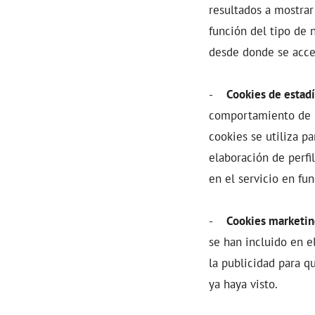
resultados a mostrar
función del tipo de 
desde donde se acced
-
Cookies de estadí
comportamiento de lo
cookies se utiliza pa
elaboración de perfi
en el servicio en fu
-
Cookies marketi
se han incluido en e
la publicidad para q
ya haya visto.