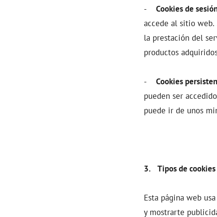
-
Cookies de sesión
accede al sitio web.
la prestación del ser
productos adquiridos
-
Cookies persisten
pueden ser accedidos
puede ir de unos min
3. Tipos de cookies 
Esta página web usa 
y mostrarte publicid