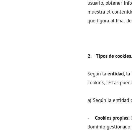
usuario, obtener inf
muestra el contenid
que figura al final d
2. Tipos de cookies
Según la
entidad
, la
cookies, éstas puede
a) Según la entidad 
-
Cookies propias:
S
dominio gestionado p