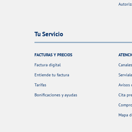
Autoriz
Tu Servicio
FACTURAS Y PRECIOS
ATENCI
Factura digital
Canales
Entiende tu factura
Servial
Tarifas
Avisos 
Bonificaciones y ayudas
Cita pr
Comprob
Mapa de