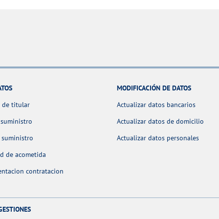
ATOS
MODIFICACIÓN DE DATOS
de titular
Actualizar datos bancarios
 suministro
Actualizar datos de domicilio
 suministro
Actualizar datos personales
ud de acometida
ntacion contratacion
GESTIONES