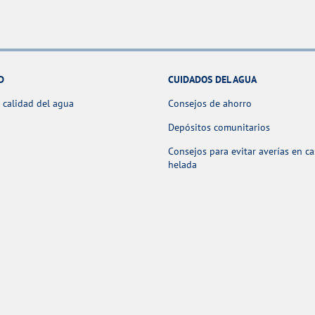
D
CUIDADOS DEL AGUA
 calidad del agua
Consejos de ahorro
Depósitos comunitarios
Consejos para evitar averías en c
helada