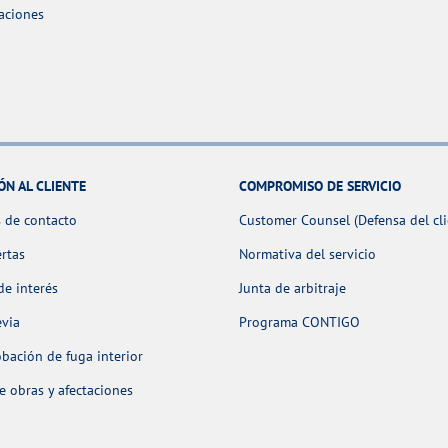
aciones
ÓN AL CLIENTE
COMPROMISO DE SERVICIO
 de contacto
Customer Counsel (Defensa del cli
ertas
Normativa del servicio
de interés
Junta de arbitraje
evia
Programa CONTIGO
ación de fuga interior
 obras y afectaciones