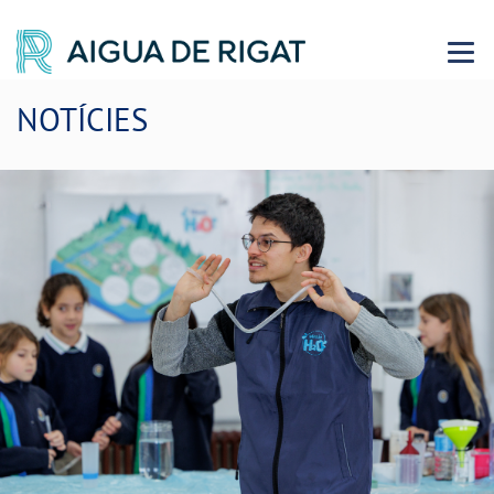
Menu 
NOTÍCIES