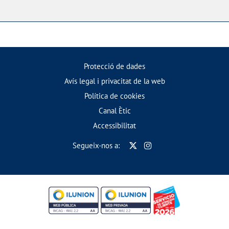
Protecció de dades
Avís legal i privacitat de la web
Política de cookies
Canal Ètic
Accessibilitat
Segueix-nos a: